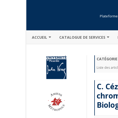
Plateforme 
ACCUEIL
CATALOGUE DE SERVICES
PRÉSENTATION GÉNÉRALE
BIBLIOTHÈQUE
CATÉGORIE
ACTUALITÉS
FORMATIONS
Liste des artic
CHARTE
OUVERTURE DE COMPTE
DESCRIPTION
RÉSERVATION
C. Céz
MOINS POUR PLUS
LOGICIELS
chrom
Biolo
MENTIONS LÉGALES
SÉCURITÉ