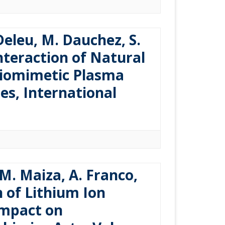
Deleu, M. Dauchez, S.
Interaction of Natural
Biomimetic Plasma
s, International
 M. Maiza, A. Franco,
n of Lithium Ion
impact on