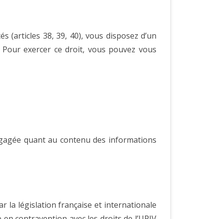
és (articles 38, 39, 40), vous disposez d’un
e. Pour exercer ce droit, vous pouvez vous
engagée quant au contenu des informations
 la législation française et internationale
e en contravention avec les droits de l’UPJV