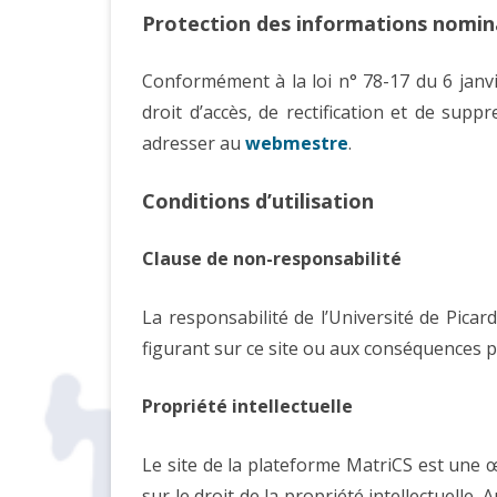
Protection des informations nomin
Conformément à la loi n° 78-17 du 6 janvier
droit d’accès, de rectification et de sup
adresser au
webmestre
.
Conditions d’utilisation
Clause de non-responsabilité
La responsabilité de l’Université de Pic
figurant sur ce site ou aux conséquences po
Propriété intellectuelle
Le site de la plateforme MatriCS est une œ
sur le droit de la propriété intellectuelle