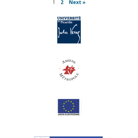
Pagination
1
2
Next »
des
publications