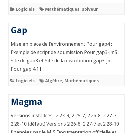
Logiciels
Mathématiques
,
solveur
Gap
Mise en place de l’environnement Pour gap4 :
Exemple de script de soumission Pour gap3-jm5 :
Site de gap3 et Site de la distribution gap3-jm
Pour gap 4.11 :
Logiciels
Algèbre
,
Mathématiques
Magma
Ver­sions ins­tal­lées : 2.23-9, 2.25-7, 2.26-8, 2.27-7,
2.28-10 (défaut).Versions 2.26-8, 2.27-7 et 2.28-10
financées par le MIS.Documentation officielle et