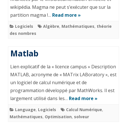
wikipédia. Magma ne peut s’exécuter que sur la
partition magma !…
Read more »
Logiciels
Algèbre
,
Mathématiques
,
théorie
des nombres
Matlab
Lien explicatif de la « licence campus » Description
MATLAB, acronyme de « MATrix LABoratory », est
un logiciel de calcul numérique et de
programmation développé par MathWorks. Il est
largement utilisé dans les…
Read more »
Language
,
Logiciels
Calcul Numérique
,
Mathématiques
,
Optimisation
,
solveur