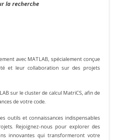
ur la recherche
ppement avec MATLAB, spécialement conçue
ité et leur collaboration sur des projets
B sur le cluster de calcul MatriCS, afin de
mances de votre code.
s outils et connaissances indispensables
rojets. Rejoignez-nous pour explorer des
ions innovantes qui transformeront votre