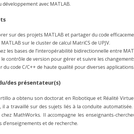
u développement avec MATLAB.
rts
orer sur des projets MATLAB et partager du code efficaceme
r MATLAB sur le cluster de calcul MatriCS de UPJV.
z les bases de l’interopérabilité bidirectionnelle entre MA
r le contrôle de version pour gérer et suivre les changement
 du code C/C++ de haute qualité pour diverses applications
du/des présentateur(s)
rtillo a obtenu son doctorat en Robotique et Réalité Virtue
l a travaillé sur des sujets liés à la conduite automatisée. 
chez MathWorks. Il accompagne les enseignants-chercheurs
ts d’enseignements et de recherche.