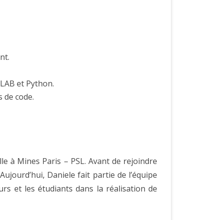
nt.
TLAB et Python.
s de code.
lle à Mines Paris – PSL. Avant de rejoindre
Aujourd’hui, Daniele fait partie de l’équipe
 et les étudiants dans la réalisation de