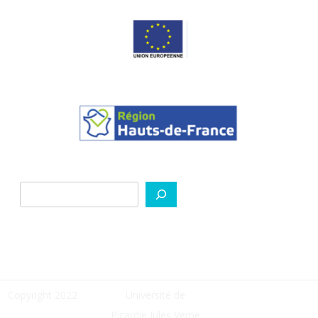
Rechercher
Copyright 2022
Université de
Picardie Jules Verne