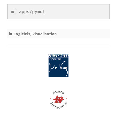
ml apps/pymol
Logiciels
,
Visualisation