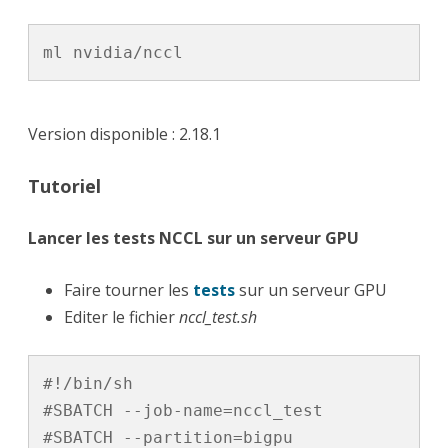
ml nvidia/nccl
Version disponible : 2.18.1
Tutoriel
Lancer les tests NCCL sur un serveur GPU
Faire tourner les
tests
sur un serveur GPU
Editer le fichier
nccl_test.sh
#!/bin/sh

#SBATCH --job-name=nccl_test

#SBATCH --partition=bigpu
