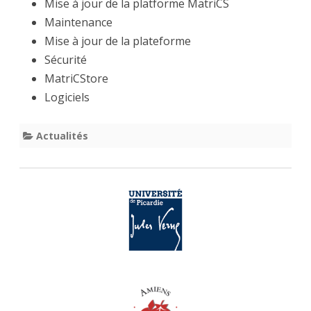
du
Mise à jour de la platforme MatriCS
Maintenance
24/06/2025
Mise à jour de la plateforme
Sécurité
MatriCStore
Logiciels
Actualités