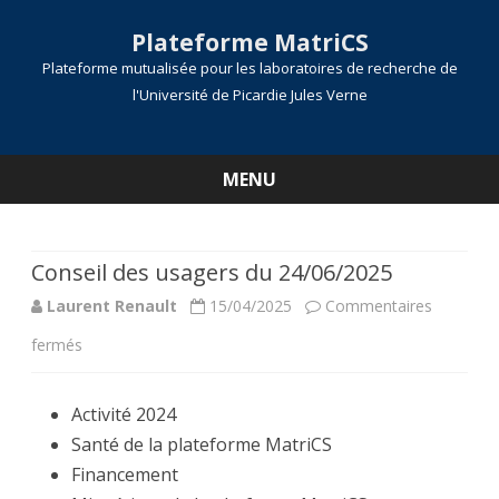
Plateforme MatriCS
Plateforme mutualisée pour les laboratoires de recherche de
l'Université de Picardie Jules Verne
MENU
Skip
to
content
Conseil des usagers du 24/06/2025
Laurent Renault
15/04/2025
Commentaires
sur
fermés
Conseil
Activité 2024
des
Santé de la plateforme MatriCS
usagers
Financement