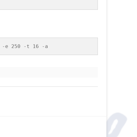
 -e 250 -t 16 -a