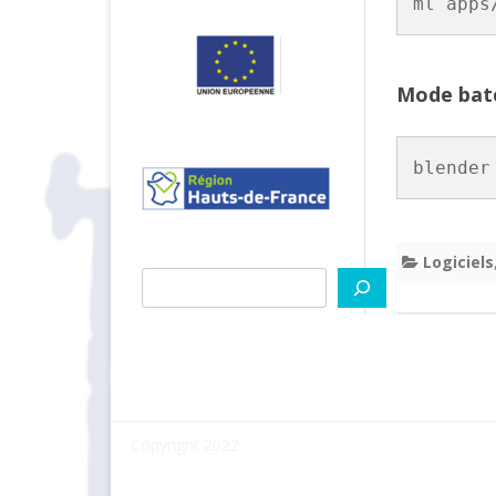
ml apps
Mode bat
blender
Logiciels
Rechercher
Copyright 2022