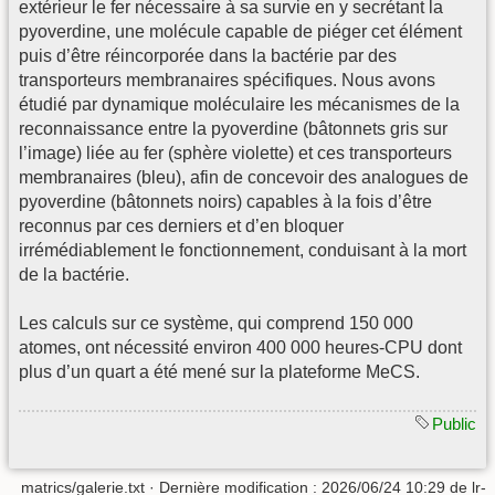
extérieur le fer nécessaire à sa survie en y secrétant la
pyoverdine, une molécule capable de piéger cet élément
puis d’être réincorporée dans la bactérie par des
transporteurs membranaires spécifiques. Nous avons
étudié par dynamique moléculaire les mécanismes de la
reconnaissance entre la pyoverdine (bâtonnets gris sur
l’image) liée au fer (sphère violette) et ces transporteurs
membranaires (bleu), afin de concevoir des analogues de
pyoverdine (bâtonnets noirs) capables à la fois d’être
reconnus par ces derniers et d’en bloquer
irrémédiablement le fonctionnement, conduisant à la mort
de la bactérie.
Les calculs sur ce système, qui comprend 150 000
atomes, ont nécessité environ 400 000 heures-CPU dont
plus d’un quart a été mené sur la plateforme MeCS.
Public
matrics/galerie.txt
· Dernière modification :
2026/06/24 10:29
de
lr-