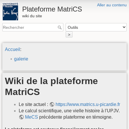
Aller au contenu
Plateforme MatriCS
wiki du site
>
Accueil
:
galerie
Wiki de la plateforme
MatriCS
Le site actuel :
https://www.matrics.u-picardie.fr
Le calcul scientifique, une vielle histoire à l'UPJV.
MeCS
précédente plateforme en témoigne.