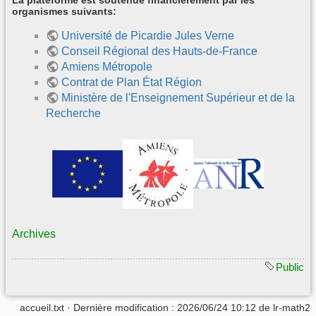
La plateforme est soutenue financièrement par les
organismes suivants:
Université de Picardie Jules Verne
Conseil Régional des Hauts-de-France
Amiens Métropole
Contrat de Plan État Région
Ministère de l'Enseignement Supérieur et de la
Recherche
Archives
Public
accueil.txt
· Dernière modification :
2026/06/24 10:12
de
lr-math2